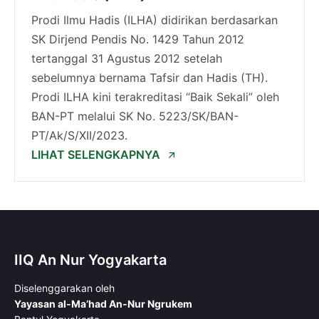
Prodi Ilmu Hadis (ILHA) didirikan berdasarkan
SK Dirjend Pendis No. 1429 Tahun 2012
tertanggal 31 Agustus 2012 setelah
sebelumnya bernama Tafsir dan Hadis (TH).
Prodi ILHA kini terakreditasi “Baik Sekali” oleh
BAN-PT melalui SK No. 5223/SK/BAN-
PT/Ak/S/XII/2023.
LIHAT SELENGKAPNYA
IIQ An Nur Yogyakarta
Diselenggarakan oleh
Yayasan al-Ma’had An-Nur Ngrukem