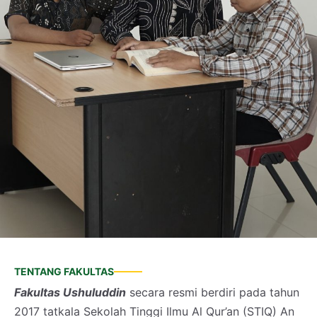
TENTANG FAKULTAS
Fakultas Ushuluddin
secara resmi berdiri pada tahun
2017 tatkala Sekolah Tinggi Ilmu Al Qur’an (STIQ) An