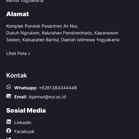
Bantul Yogyakarta
Alamat
Komplek Pondok Pesantren An Nur,
Dukuh Ngrukem, Kelurahan Pendowoharjo, Kapanewon
Sewon, Kabupaten Bantul, Daerah Istimewa Yogyakarta
Lihat Peta »
Kontak
Whatsapp
:
+6281384344448
Email
:
iiqannur@nur.ac.id
Sosial Media
Linkedin
Facebook