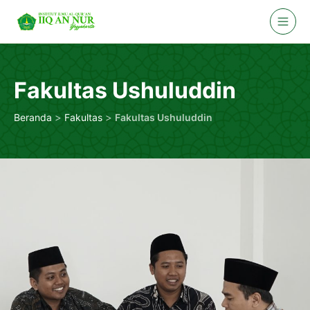
Skip
to
content
Fakultas Ushuluddin
>
>
Beranda
Fakultas
Fakultas Ushuluddin