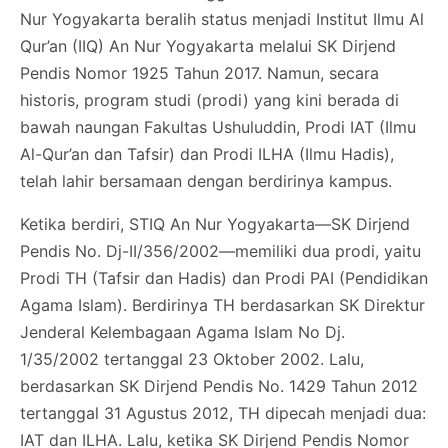
Nur Yogyakarta beralih status menjadi Institut Ilmu Al
Qur’an (IIQ) An Nur Yogyakarta melalui SK Dirjend
Pendis Nomor 1925 Tahun 2017. Namun, secara
historis, program studi (prodi) yang kini berada di
bawah naungan Fakultas Ushuluddin, Prodi IAT (Ilmu
Al-Qur’an dan Tafsir) dan Prodi ILHA (Ilmu Hadis),
telah lahir bersamaan dengan berdirinya kampus.
Ketika berdiri, STIQ An Nur Yogyakarta—SK Dirjend
Pendis No. Dj-II/356/2002—memiliki dua prodi, yaitu
Prodi TH (Tafsir dan Hadis) dan Prodi PAI (Pendidikan
Agama Islam). Berdirinya TH berdasarkan SK Direktur
Jenderal Kelembagaan Agama Islam No Dj.
1/35/2002 tertanggal 23 Oktober 2002. Lalu,
berdasarkan SK Dirjend Pendis No. 1429 Tahun 2012
tertanggal 31 Agustus 2012, TH dipecah menjadi dua:
IAT dan ILHA. Lalu, ketika SK Dirjend Pendis Nomor