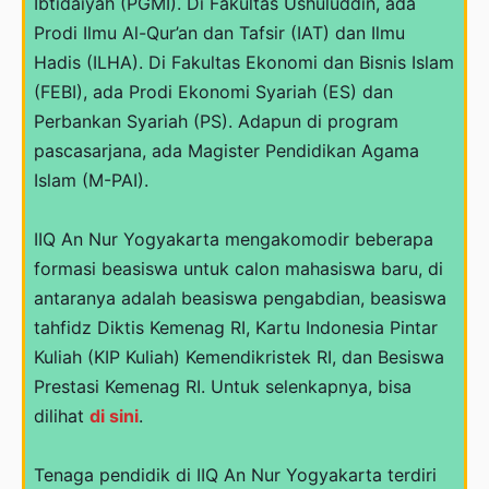
Ibtidaiyah (PGMI). Di Fakultas Ushuluddin, ada
Prodi Ilmu Al-Qur’an dan Tafsir (IAT) dan Ilmu
Hadis (ILHA). Di Fakultas Ekonomi dan Bisnis Islam
(FEBI), ada Prodi Ekonomi Syariah (ES) dan
Perbankan Syariah (PS). Adapun di program
pascasarjana, ada Magister Pendidikan Agama
Islam (M-PAI).
IIQ An Nur Yogyakarta mengakomodir beberapa
formasi beasiswa untuk calon mahasiswa baru, di
antaranya adalah beasiswa pengabdian, beasiswa
tahfidz Diktis Kemenag RI, Kartu Indonesia Pintar
Kuliah (KIP Kuliah) Kemendikristek RI, dan Besiswa
Prestasi Kemenag RI. Untuk selenkapnya, bisa
dilihat
di sini
.
Tenaga pendidik di IIQ An Nur Yogyakarta terdiri