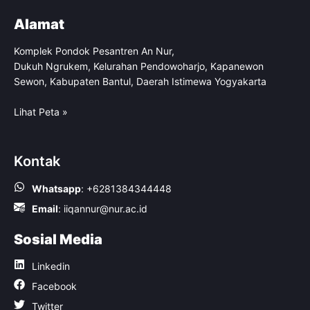
Alamat
Komplek Pondok Pesantren An Nur,
Dukuh Ngrukem, Kelurahan Pendowoharjo, Kapanewon
Sewon, Kabupaten Bantul, Daerah Istimewa Yogyakarta
Lihat Peta »
Kontak
Whatsapp
:
+6281384344448
Email
:
iiqannur@nur.ac.id
Sosial Media
Linkedin
Facebook
Twitter