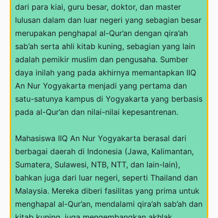
dari para kiai, guru besar, doktor, dan master
lulusan dalam dan luar negeri yang sebagian besar
merupakan penghapal al-Qur’an dengan qira’ah
sab’ah serta ahli kitab kuning, sebagian yang lain
adalah pemikir muslim dan pengusaha. Sumber
daya inilah yang pada akhirnya memantapkan IIQ
An Nur Yogyakarta menjadi yang pertama dan
satu-satunya kampus di Yogyakarta yang berbasis
pada al-Qur’an dan nilai-nilai kepesantrenan.
Mahasiswa IIQ An Nur Yogyakarta berasal dari
berbagai daerah di Indonesia (Jawa, Kalimantan,
Sumatera, Sulawesi, NTB, NTT, dan lain-lain),
bahkan juga dari luar negeri, seperti Thailand dan
Malaysia. Mereka diberi fasilitas yang prima untuk
menghapal al-Qur’an, mendalami qira’ah sab’ah dan
kitab kuning, juga mengembangkan akhlak