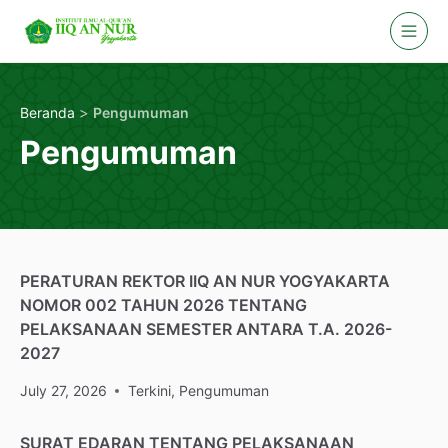
Skip
to
content
>
Beranda
Pengumuman
Pengumuman
PERATURAN REKTOR IIQ AN NUR YOGYAKARTA
NOMOR 002 TAHUN 2026 TENTANG
PELAKSANAAN SEMESTER ANTARA T.A. 2026-
2027
July 27, 2026
Terkini
,
Pengumuman
SURAT EDARAN TENTANG PELAKSANAAN