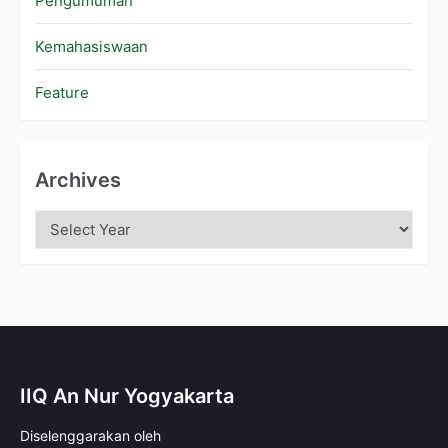
Pengumuman
Kemahasiswaan
Feature
Archives
IIQ An Nur Yogyakarta
Diselenggarakan oleh