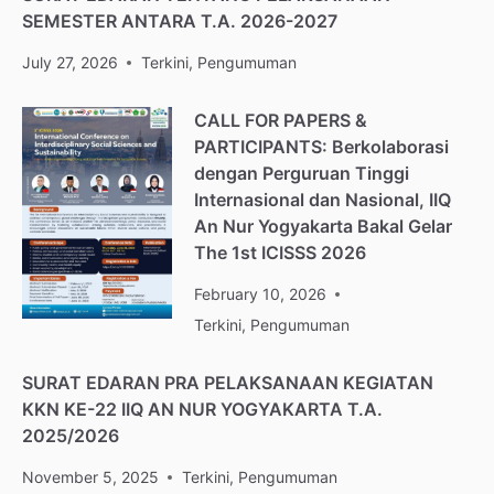
SEMESTER ANTARA T.A. 2026-2027
July 27, 2026
Terkini
,
Pengumuman
CALL FOR PAPERS &
PARTICIPANTS: Berkolaborasi
dengan Perguruan Tinggi
Internasional dan Nasional, IIQ
An Nur Yogyakarta Bakal Gelar
The 1st ICISSS 2026
February 10, 2026
Terkini
,
Pengumuman
SURAT EDARAN PRA PELAKSANAAN KEGIATAN
KKN KE-22 IIQ AN NUR YOGYAKARTA T.A.
2025/2026
November 5, 2025
Terkini
,
Pengumuman