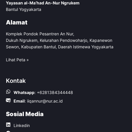
Yayasan al-Ma’had An-Nur Ngrukem
Bantul Yogyakarta
Alamat
Komplek Pondok Pesantren An Nur,
Dukuh Ngrukem, Kelurahan Pendowoharjo, Kapanewon
Sewon, Kabupaten Bantul, Daerah Istimewa Yogyakarta
Lihat Peta »
Kontak
Whatsapp
:
+6281384344448
Email
:
iiqannur@nur.ac.id
Sosial Media
Linkedin