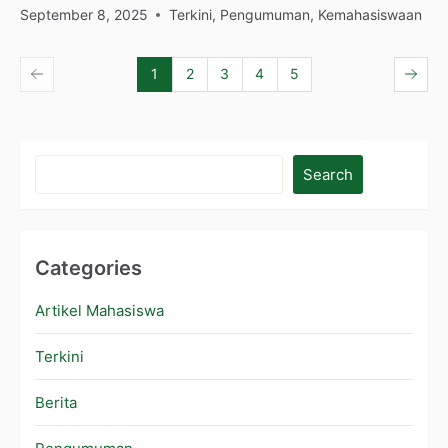
September 8, 2025
Terkini
,
Pengumuman
,
Kemahasiswaan
1
2
3
4
5
Search
Categories
Artikel Mahasiswa
Terkini
Berita