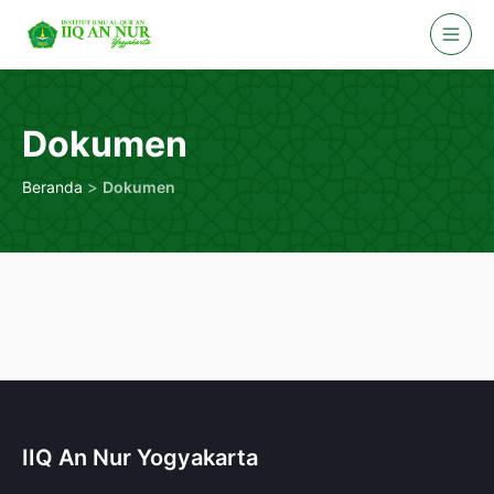
Skip
to
content
Dokumen
>
Beranda
Dokumen
IIQ An Nur Yogyakarta