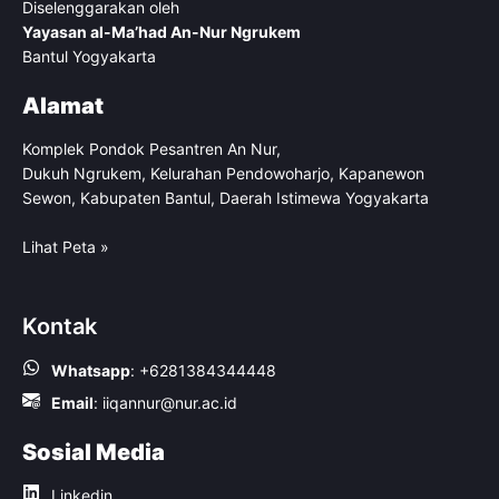
Diselenggarakan oleh
Yayasan al-Ma’had An-Nur Ngrukem
Bantul Yogyakarta
Alamat
Komplek Pondok Pesantren An Nur,
Dukuh Ngrukem, Kelurahan Pendowoharjo, Kapanewon
Sewon, Kabupaten Bantul, Daerah Istimewa Yogyakarta
Lihat Peta »
Kontak
Whatsapp
:
+6281384344448
Email
:
iiqannur@nur.ac.id
Sosial Media
Linkedin