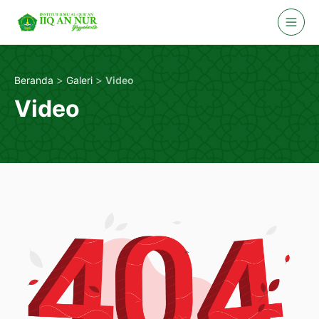
Skip
to
content
>
>
Beranda
Galeri
Video
Video