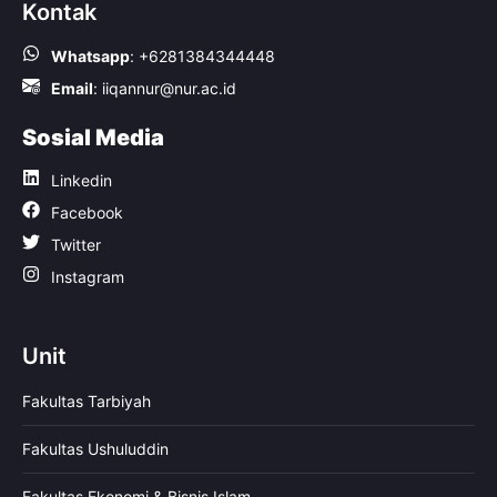
Kontak
Whatsapp
:
+6281384344448
Email
:
iiqannur@nur.ac.id
Sosial Media
Linkedin
Facebook
Twitter
Instagram
Unit
Fakultas Tarbiyah
Fakultas Ushuluddin
Fakultas Ekonomi & Bisnis Islam