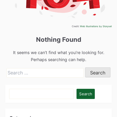
Credit:
Web illustrations by Storyset
Nothing Found
It seems we can’t find what you’re looking for.
Perhaps searching can help.
Search
for:
Search