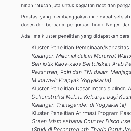
hibah ratusan juta untuk kegiatan riset dan peng
Prestasi yang membanggakan ini didapat setelah
dosen dari berbagai perguruan Tinggi Negeri dan
Ada lima kluster penelitian yang didapatkan para
Kluster Penelitian Pembinaan/Kapasitas
Kalangan Millenial dalam Merawat Waris
Semiotik Kaos-kaos Bertuliskan Arab P
Pesantren, Polri dan TNI dalam Menjag
Munawwir Krapyak Yogyakarta).
Kluster Penelitian Dasar Interdisipliner
Dekonstruksi Makna Keluarga bagi Kaum
Kalangan Transgender di Yogyakarta)
Kluster Penelitian Afirmasi Program Pas
Green Islam sebagai Counter Discour
(Studi di Pesantren ath Thariq Garut Ja