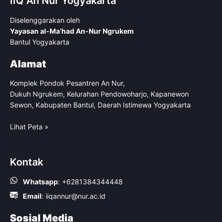
IIQ An Nur Yogyakarta
Diselenggarakan oleh
Yayasan al-Ma’had An-Nur Ngrukem
Bantul Yogyakarta
Alamat
Komplek Pondok Pesantren An Nur,
Dukuh Ngrukem, Kelurahan Pendowoharjo, Kapanewon
Sewon, Kabupaten Bantul, Daerah Istimewa Yogyakarta
Lihat Peta »
Kontak
Whatsapp
:
+6281384344448
Email
:
iiqannur@nur.ac.id
Sosial Media