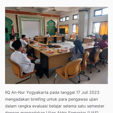
IIQ An-Nur Yogyakarta pada tanggal 17 Juli 2023
mengadakan briefing untuk para pengawas ujian
dalam rangka evaluasi belajar selama satu semester
dengan mengadakan Ujian Akhir Semester (UAS)