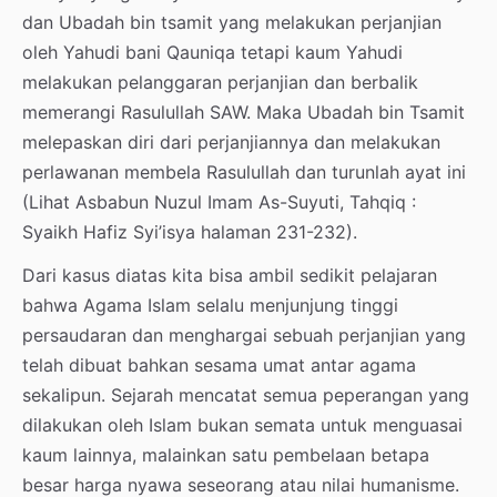
dan Ubadah bin tsamit yang melakukan perjanjian
oleh Yahudi bani Qauniqa tetapi kaum Yahudi
melakukan pelanggaran perjanjian dan berbalik
memerangi Rasulullah SAW. Maka Ubadah bin Tsamit
melepaskan diri dari perjanjiannya dan melakukan
perlawanan membela Rasulullah dan turunlah ayat ini
(Lihat Asbabun Nuzul Imam As-Suyuti, Tahqiq :
Syaikh Hafiz Syi’isya halaman 231-232).
Dari kasus diatas kita bisa ambil sedikit pelajaran
bahwa Agama Islam selalu menjunjung tinggi
persaudaran dan menghargai sebuah perjanjian yang
telah dibuat bahkan sesama umat antar agama
sekalipun. Sejarah mencatat semua peperangan yang
dilakukan oleh Islam bukan semata untuk menguasai
kaum lainnya, malainkan satu pembelaan betapa
besar harga nyawa seseorang atau nilai humanisme.