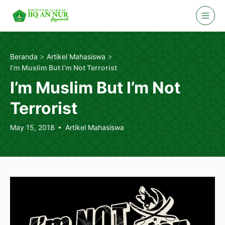
Skip
to
content
>
>
Beranda
Artikel Mahasiswa
I’m Muslim But I’m Not Terrorist
I’m Muslim But I’m Not
Terrorist
May 15, 2018
Artikel Mahasiswa