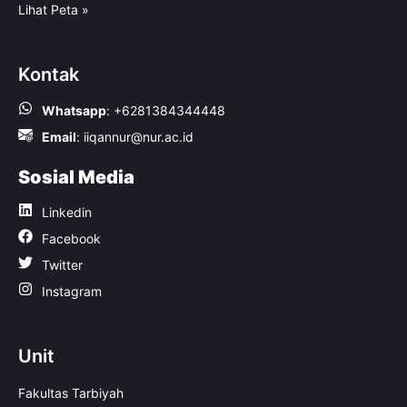
Lihat Peta »
Kontak
Whatsapp
:
+6281384344448
Email
:
iiqannur@nur.ac.id
Sosial Media
Linkedin
Facebook
Twitter
Instagram
Unit
Fakultas Tarbiyah