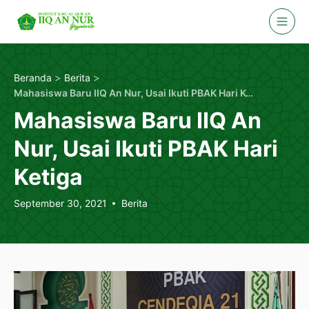
Skip
to
content
>
>
Beranda
Berita
Mahasiswa Baru IIQ An Nur, Usai Ikuti PBAK Hari Ketiga
Mahasiswa Baru IIQ An
Nur, Usai Ikuti PBAK Hari
Ketiga
September 30, 2021
Berita