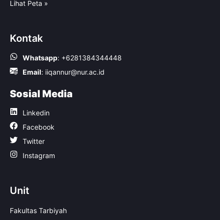
Lihat Peta »
Kontak
Whatsapp
:
+6281384344448
Email
:
iiqannur@nur.ac.id
Sosial Media
Linkedin
Facebook
Twitter
Instagram
Unit
Fakultas Tarbiyah