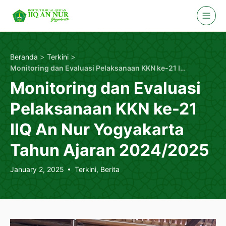
Skip
to
content
>
>
Beranda
Terkini
Monitoring dan Evaluasi Pelaksanaan KKN ke-21 IIQ An Nur Yogyakarta Tahun Ajaran 2024/2025
Monitoring dan Evaluasi
Pelaksanaan KKN ke-21
IIQ An Nur Yogyakarta
Tahun Ajaran 2024/2025
January 2, 2025
Terkini
,
Berita