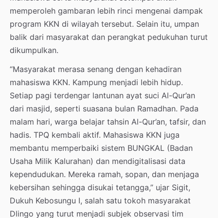
memperoleh gambaran lebih rinci mengenai dampak
program KKN di wilayah tersebut. Selain itu, umpan
balik dari masyarakat dan perangkat pedukuhan turut
dikumpulkan.
“Masyarakat merasa senang dengan kehadiran
mahasiswa KKN. Kampung menjadi lebih hidup.
Setiap pagi terdengar lantunan ayat suci Al-Qur’an
dari masjid, seperti suasana bulan Ramadhan. Pada
malam hari, warga belajar tahsin Al-Qur’an, tafsir, dan
hadis. TPQ kembali aktif. Mahasiswa KKN juga
membantu memperbaiki sistem BUNGKAL (Badan
Usaha Milik Kalurahan) dan mendigitalisasi data
kependudukan. Mereka ramah, sopan, dan menjaga
kebersihan sehingga disukai tetangga,” ujar Sigit,
Dukuh Kebosungu I, salah satu tokoh masyarakat
Dlingo yang turut menjadi subjek observasi tim