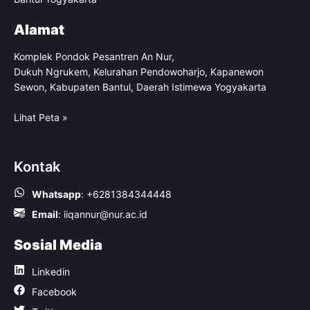
Alamat
Komplek Pondok Pesantren An Nur,
Dukuh Ngrukem, Kelurahan Pendowoharjo, Kapanewon
Sewon, Kabupaten Bantul, Daerah Istimewa Yogyakarta
Lihat Peta »
Kontak
Whatsapp
:
+6281384344448
Email
:
iiqannur@nur.ac.id
Sosial Media
Linkedin
Facebook