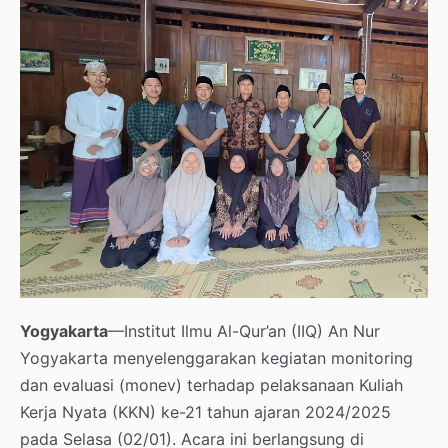
Yogyakarta
—Institut Ilmu Al-Qur’an (IIQ) An Nur
Yogyakarta menyelenggarakan kegiatan monitoring
dan evaluasi (monev) terhadap pelaksanaan Kuliah
Kerja Nyata (KKN) ke-21 tahun ajaran 2024/2025
pada Selasa (02/01). Acara ini berlangsung di