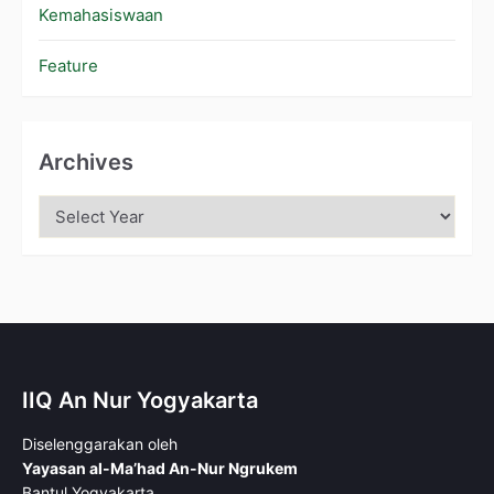
Kemahasiswaan
Feature
Archives
IIQ An Nur Yogyakarta
Diselenggarakan oleh
Yayasan al-Ma’had An-Nur Ngrukem
Bantul Yogyakarta