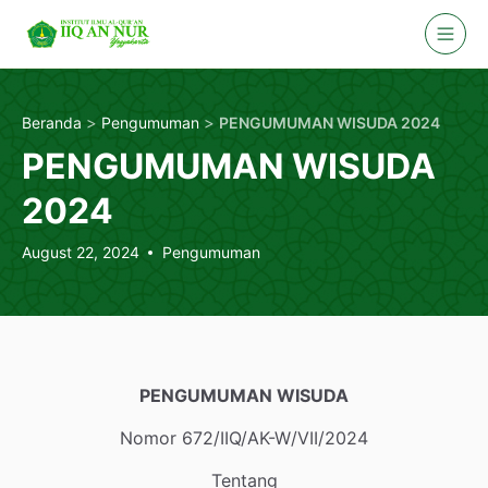
Skip
to
content
>
>
Beranda
Pengumuman
PENGUMUMAN WISUDA 2024
PENGUMUMAN WISUDA
2024
August 22, 2024
Pengumuman
PENGUMUMAN WISUDA
Nomor 672/IIQ/AK-W/VII/2024
Tentang