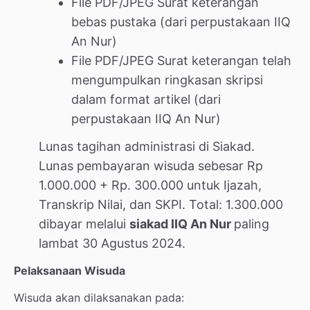
File PDF/JPEG Surat keterangan
bebas pustaka (dari perpustakaan IIQ
An Nur)
File PDF/JPEG Surat keterangan telah
mengumpulkan ringkasan skripsi
dalam format artikel (dari
perpustakaan IIQ An Nur)
Lunas tagihan administrasi di Siakad.
Lunas pembayaran wisuda sebesar Rp
1.000.000 + Rp. 300.000 untuk Ijazah,
Transkrip Nilai, dan SKPI. Total: 1.300.000
dibayar melalui
siakad IIQ An Nur
paling
lambat 30 Agustus 2024.
Pelaksanaan Wisuda
Wisuda akan dilaksanakan pada: