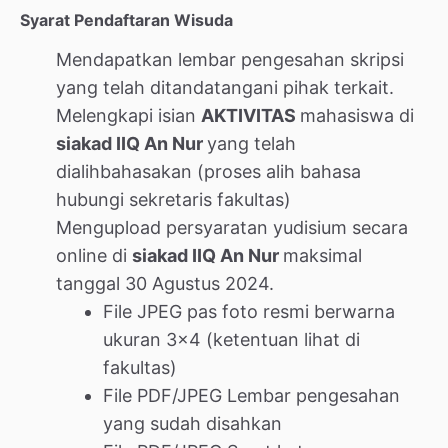
Syarat Pendaftaran Wisuda
Mendapatkan lembar pengesahan skripsi
yang telah ditandatangani pihak terkait.
Melengkapi isian
AKTIVITAS
mahasiswa di
siakad IIQ An Nur
yang telah
dialihbahasakan (proses alih bahasa
hubungi sekretaris fakultas)
Mengupload persyaratan yudisium secara
online di
siakad IIQ An Nur
maksimal
tanggal 30 Agustus 2024.
File JPEG pas foto resmi berwarna
ukuran 3×4 (ketentuan lihat di
fakultas)
File PDF/JPEG Lembar pengesahan
yang sudah disahkan