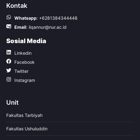
Kontak
Whatsapp
:
+6281384344448
Email
:
iiqannur@nur.ac.id
Sosial Media
Linkedin
Facebook
Twitter
Instagram
Unit
Fakultas Tarbiyah
Fakultas Ushuluddin