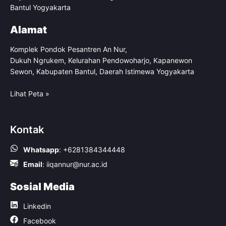
Bantul Yogyakarta
Alamat
Komplek Pondok Pesantren An Nur,
Dukuh Ngrukem, Kelurahan Pendowoharjo, Kapanewon
Sewon, Kabupaten Bantul, Daerah Istimewa Yogyakarta
Lihat Peta »
Kontak
Whatsapp
:
+6281384344448
Email
:
iiqannur@nur.ac.id
Sosial Media
Linkedin
Facebook