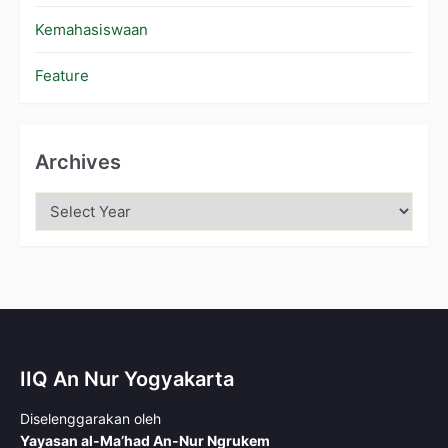
Kemahasiswaan
Feature
Archives
IIQ An Nur Yogyakarta
Diselenggarakan oleh
Yayasan al-Ma’had An-Nur Ngrukem