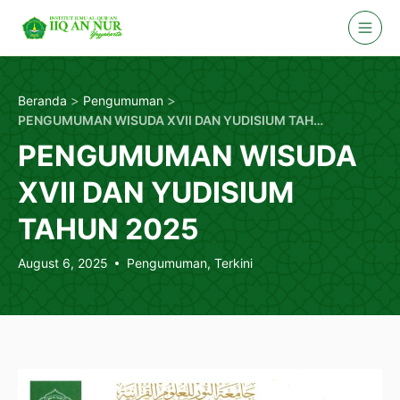
Skip
to
content
>
>
Beranda
Pengumuman
PENGUMUMAN WISUDA XVII DAN YUDISIUM TAHUN 2025
PENGUMUMAN WISUDA
XVII DAN YUDISIUM
TAHUN 2025
August 6, 2025
Pengumuman
,
Terkini