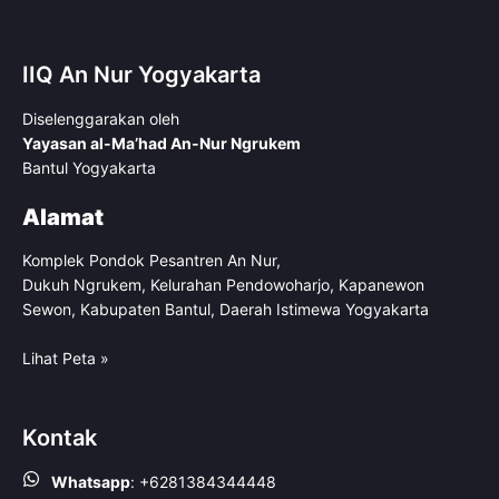
IIQ An Nur Yogyakarta
Diselenggarakan oleh
Yayasan al-Ma’had An-Nur Ngrukem
Bantul Yogyakarta
Alamat
Komplek Pondok Pesantren An Nur,
Dukuh Ngrukem, Kelurahan Pendowoharjo, Kapanewon
Sewon, Kabupaten Bantul, Daerah Istimewa Yogyakarta
Lihat Peta »
Kontak
Whatsapp
:
+6281384344448