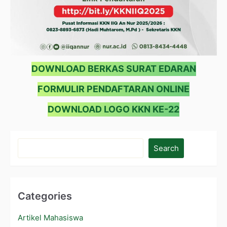
DOWNLOAD BERKAS SURAT EDARAN
FORMULIR PENDAFTARAN ONLINE
DOWNLOAD LOGO KKN KE-22
Search
Categories
Artikel Mahasiswa