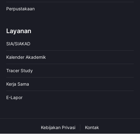
Perpustakaan
Layanan
SIA/SIAKAD
Kalender Akademik
Tracer Study
Kerja Sama
E-Lapor
Kebijakan Privasi
Kontak
© 2026 IIQ An Nur Yogyakarta