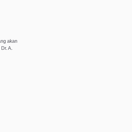
g
yang akan
Dr. A.