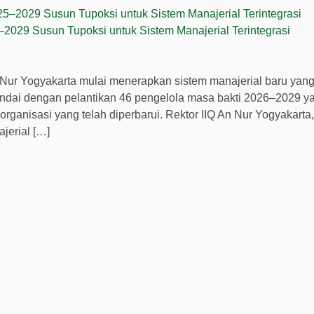
5–2029 Susun Tupoksi untuk Sistem Manajerial Terintegrasi
 Nur Yogyakarta mulai menerapkan sistem manajerial baru yan
 ditandai dengan pelantikan 46 pengelola masa bakti 2026–2029 
ganisasi yang telah diperbarui. Rektor IIQ An Nur Yogyakarta, 
jerial […]