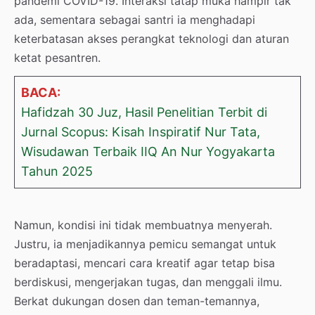
pandemi COVID-19. Interaksi tatap muka hampir tak
ada, sementara sebagai santri ia menghadapi
keterbatasan akses perangkat teknologi dan aturan
ketat pesantren.
BACA:
Hafidzah 30 Juz, Hasil Penelitian Terbit di
Jurnal Scopus: Kisah Inspiratif Nur Tata,
Wisudawan Terbaik IIQ An Nur Yogyakarta
Tahun 2025
Namun, kondisi ini tidak membuatnya menyerah.
Justru, ia menjadikannya pemicu semangat untuk
beradaptasi, mencari cara kreatif agar tetap bisa
berdiskusi, mengerjakan tugas, dan menggali ilmu.
Berkat dukungan dosen dan teman-temannya,