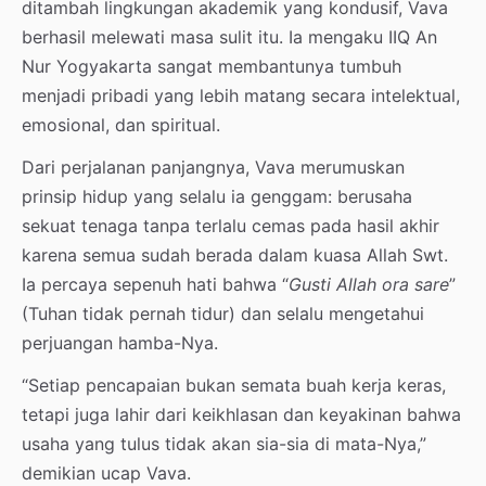
ditambah lingkungan akademik yang kondusif, Vava
berhasil melewati masa sulit itu. Ia mengaku IIQ An
Nur Yogyakarta sangat membantunya tumbuh
menjadi pribadi yang lebih matang secara intelektual,
emosional, dan spiritual.
Dari perjalanan panjangnya, Vava merumuskan
prinsip hidup yang selalu ia genggam: berusaha
sekuat tenaga tanpa terlalu cemas pada hasil akhir
karena semua sudah berada dalam kuasa Allah Swt.
Ia percaya sepenuh hati bahwa “
Gusti Allah ora sare
”
(Tuhan tidak pernah tidur) dan selalu mengetahui
perjuangan hamba-Nya.
“Setiap pencapaian bukan semata buah kerja keras,
tetapi juga lahir dari keikhlasan dan keyakinan bahwa
usaha yang tulus tidak akan sia-sia di mata-Nya,”
demikian ucap Vava.