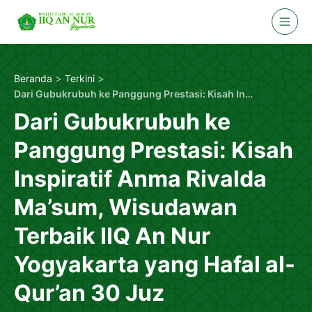
Skip
to
content
>
>
Beranda
Terkini
Dari Gubukrubuh ke Panggung Prestasi: Kisah Inspiratif Anma Rivalda Ma’sum, Wisudawan Terbaik IIQ An Nur Yogyakarta yang Hafal al-Qur’an 30 Juz
Dari Gubukrubuh ke
Panggung Prestasi: Kisah
Inspiratif Anma Rivalda
Ma’sum, Wisudawan
Terbaik IIQ An Nur
Yogyakarta yang Hafal al-
Qur’an 30 Juz