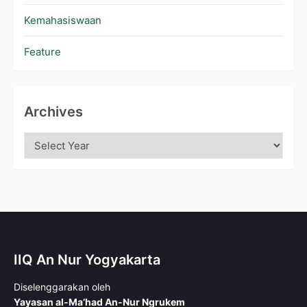
Kemahasiswaan
Feature
Archives
IIQ An Nur Yogyakarta
Diselenggarakan oleh
Yayasan al-Ma’had An-Nur Ngrukem