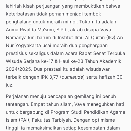
lahirlah kisah perjuangan yang membuktikan bahwa
keterbatasan tidak pernah menjadi tembok
penghalang untuk meraih mimpi. Tokoh itu adalah
Anma Rivalda Ma’sum, S.Pd., akrab disapa Vava.
Namanya kini harum di Institut Ilmu Al Qur’an (IIQ) An
Nur Yogyakarta usai meraih dua penghargaan
prestisius sekaligus dalam acara Rapat Senat Terbuka
Wisuda Sarjana ke-17 & Haul ke-23 Tahun Akademik
2024/2025. Dua prestasi itu adalah wisudawan
terbaik dengan IPK 3,77 (
cumlaude
) serta hafizah 30
juz.
Perjalanan menuju pencapaian gemilang ini penuh
tantangan. Empat tahun silam, Vava meneguhkan hati
untuk bergabung di Program Studi Pendidikan Agama
Islam (PAI), Fakultas Tarbiyah. Dengan optimisme
tinggi, ia memaksimalkan setiap kesempatan dalam