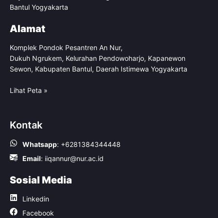
Bantul Yogyakarta
Alamat
Komplek Pondok Pesantren An Nur,
Dukuh Ngrukem, Kelurahan Pendowoharjo, Kapanewon
Sewon, Kabupaten Bantul, Daerah Istimewa Yogyakarta
Lihat Peta »
Kontak
Whatsapp
:
+6281384344448
Email
:
iiqannur@nur.ac.id
Sosial Media
Linkedin
Facebook