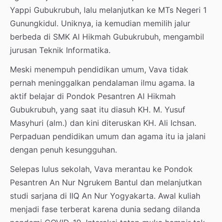
Yappi Gubukrubuh, lalu melanjutkan ke MTs Negeri 1
Gunungkidul. Uniknya, ia kemudian memilih jalur
berbeda di SMK Al Hikmah Gubukrubuh, mengambil
jurusan Teknik Informatika.
Meski menempuh pendidikan umum, Vava tidak
pernah meninggalkan pendalaman ilmu agama. Ia
aktif belajar di Pondok Pesantren Al Hikmah
Gubukrubuh, yang saat itu diasuh KH. M. Yusuf
Masyhuri (alm.) dan kini diteruskan KH. Ali Ichsan.
Perpaduan pendidikan umum dan agama itu ia jalani
dengan penuh kesungguhan.
Selepas lulus sekolah, Vava merantau ke Pondok
Pesantren An Nur Ngrukem Bantul dan melanjutkan
studi sarjana di IIQ An Nur Yogyakarta. Awal kuliah
menjadi fase terberat karena dunia sedang dilanda