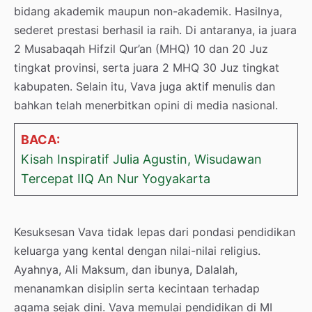
bidang akademik maupun non-akademik. Hasilnya,
sederet prestasi berhasil ia raih. Di antaranya, ia juara
2 Musabaqah Hifzil Qur’an (MHQ) 10 dan 20 Juz
tingkat provinsi, serta juara 2 MHQ 30 Juz tingkat
kabupaten. Selain itu, Vava juga aktif menulis dan
bahkan telah menerbitkan opini di media nasional.
BACA:
Kisah Inspiratif Julia Agustin, Wisudawan
Tercepat IIQ An Nur Yogyakarta
Kesuksesan Vava tidak lepas dari pondasi pendidikan
keluarga yang kental dengan nilai-nilai religius.
Ayahnya, Ali Maksum, dan ibunya, Dalalah,
menanamkan disiplin serta kecintaan terhadap
agama sejak dini. Vava memulai pendidikan di MI