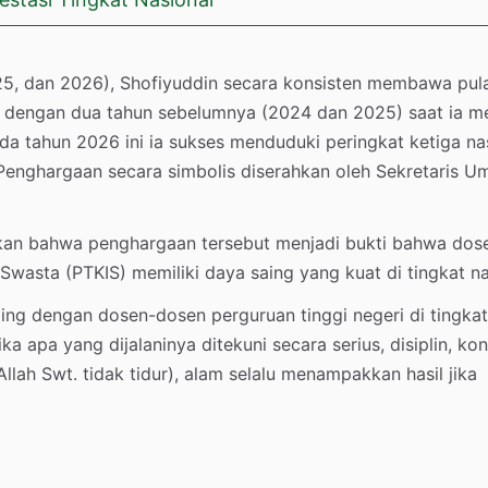
025, dan 2026), Shofiyuddin secara konsisten membawa pul
a dengan dua tahun sebelumnya (2024 dan 2025) saat ia m
da tahun 2026 ini ia sukses menduduki peringkat ketiga na
 Penghargaan secara simbolis diserahkan oleh Sekretaris 
kan bahwa penghargaan tersebut menjadi bukti bahwa dos
wasta (PTKIS) memiliki daya saing yang kuat di tingkat na
aing dengan dosen-dosen perguruan tinggi negeri di tingkat
ika apa yang dijalaninya ditekuni secara serius, disiplin, kon
Allah Swt. tidak tidur), alam selalu menampakkan hasil jika