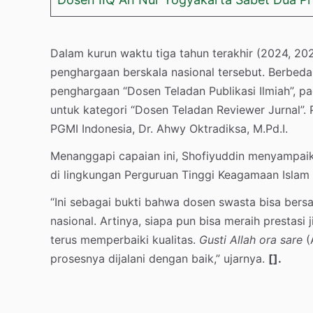
Dalam kurun waktu tiga tahun terakhir (2024, 2
penghargaan berskala nasional tersebut. Berbed
penghargaan “Dosen Teladan Publikasi Ilmiah”, pa
untuk kategori “Dosen Teladan Reviewer Jurnal”.
PGMI Indonesia, Dr. Ahwy Oktradiksa, M.Pd.I.
Menanggapi capaian ini, Shofiyuddin menyampai
di lingkungan Perguruan Tinggi Keagamaan Islam S
“Ini sebagai bukti bahwa dosen swasta bisa bers
nasional. Artinya, siapa pun bisa meraih prestasi j
terus memperbaiki kualitas.
Gusti Allah ora sare
(
prosesnya dijalani dengan baik,” ujarnya.
[].